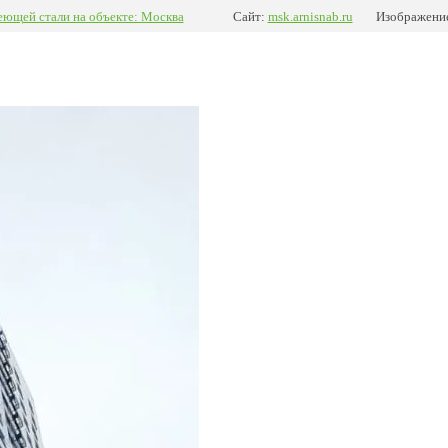
еющей стали на объекте: Москва
Сайт:
msk.arnisnab.ru
Изображение