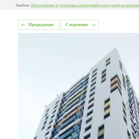
Альбом:
Изготовление и установка ограждений и поручней из нержав
Предыдущее
Следующее